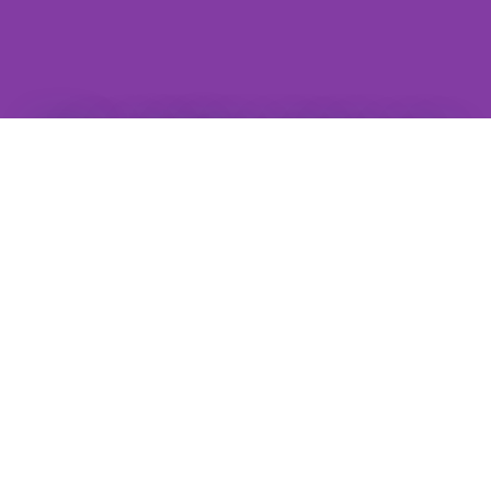
Wir spielen gerne vor
großen Kulissen!