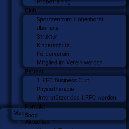
Probetraining
Club
Sportzentrum Hohenhorst
Über uns
Struktur
Kinderschutz
Förderverein
Mitglied im Verein werden
Partner
1. FFC Business Club
Physiotherapie
Unterstützer des 1.FFC werden
Kontakt
Menü
Shop
Aktuelles