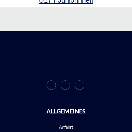
U17 I Juniorinnen
ALLGEMEINES
Anfahrt