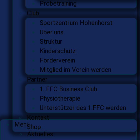
Probetraining
Club
Sportzentrum Hohenhorst
Über uns
Struktur
Kinderschutz
Förderverein
Mitglied im Verein werden
Partner
1. FFC Business Club
Physiotherapie
Unterstützer des 1.FFC werden
Kontakt
Menü
Shop
Aktuelles