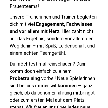
Frauenteams!
Unsere Trainerinnen und Trainer begleiten
dich mit viel
Engagement, Fachwissen
und vor allem mit Herz
. Hier zählt nicht
nur das Ergebnis, sondern vor allem der
Weg dahin – mit Spaß, Leidenschaft und
einem echten Teamgefühl.
Du möchtest mal reinschauen? Dann
komm doch einfach zu einem
Probetraining
vorbei! Neue Spielerinnen
sind bei uns
immer willkommen
– ganz
gleich, ob du schon Erfahrung mitbringst
oder zum ersten Mal auf dem Platz
stehst. Wir freuen uns über jedes neue