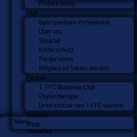
Probetraining
Club
Sportzentrum Hohenhorst
Über uns
Struktur
Kinderschutz
Förderverein
Mitglied im Verein werden
Partner
1. FFC Business Club
Physiotherapie
Unterstützer des 1.FFC werden
Kontakt
Menü
Shop
Aktuelles