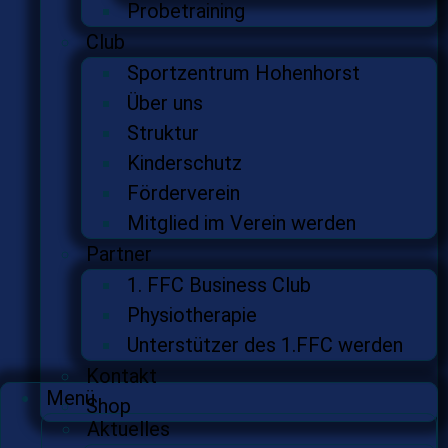
Probetraining
Club
Sportzentrum Hohenhorst
Über uns
Struktur
Kinderschutz
Förderverein
Mitglied im Verein werden
Partner
1. FFC Business Club
Physiotherapie
Unterstützer des 1.FFC werden
Kontakt
Menü
Shop
Aktuelles