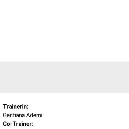
U15 Juniorinnen
Trainerin:
Gentiana Ademi
Co-Trainer: