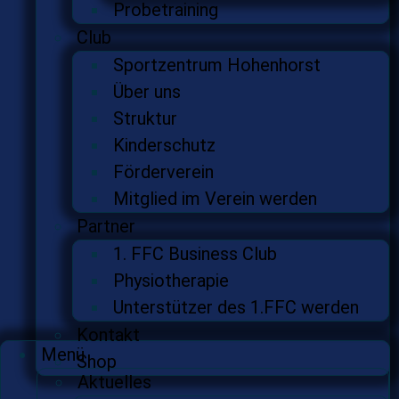
Probetraining
Club
Sportzentrum Hohenhorst
Über uns
Struktur
Kinderschutz
Förderverein
Mitglied im Verein werden
Partner
1. FFC Business Club
Physiotherapie
Unterstützer des 1.FFC werden
Kontakt
Menü
Shop
Aktuelles