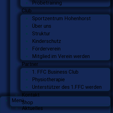
Probetraining
Club
Sportzentrum Hohenhorst
Über uns
Struktur
Kinderschutz
Förderverein
Mitglied im Verein werden
Partner
1. FFC Business Club
Physiotherapie
Unterstützer des 1.FFC werden
Kontakt
Menü
Shop
Aktuelles