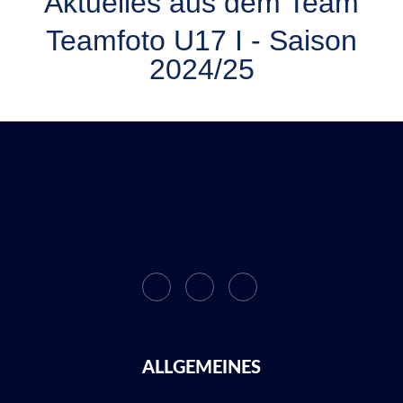
Aktuelles aus dem Team
Teamfoto U17 I - Saison
2024/25
ALLGEMEINES