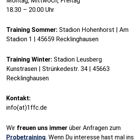
Montag, Mittwoch, Freitag
18.30 – 20.00 Uhr
Training Sommer:
Stadion Hohenhorst | Am
Stadion 1 | 45659 Recklinghausen
Training Winter:
Stadion Leusberg
Kunstrasen | Strünkedestr. 34 | 45663
Recklinghausen
Kontakt:
info(at)1ffc.de
Wir
freuen uns immer
über Anfragen zum
Probetraining
. Wenn Du interesse hast mal ins