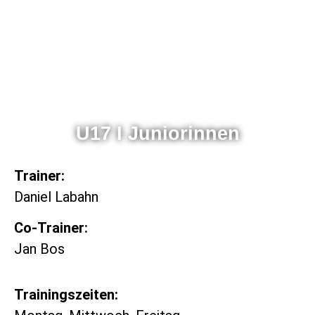
U17 I Juniorinnen
Trainer:
Daniel Labahn
Co-Trainer:
Jan Bos
Trainingszeiten: