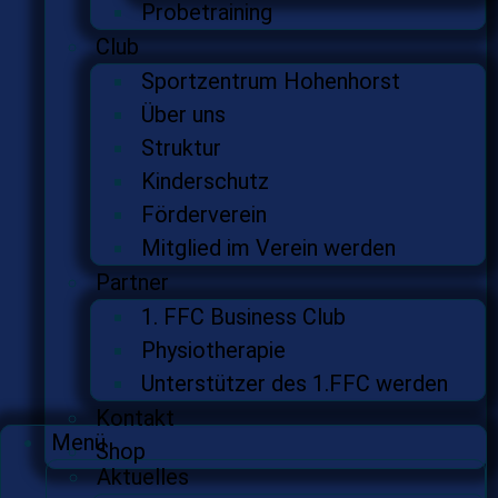
Probetraining
Club
Sportzentrum Hohenhorst
Über uns
Struktur
Kinderschutz
Förderverein
Mitglied im Verein werden
Partner
1. FFC Business Club
Physiotherapie
Unterstützer des 1.FFC werden
Kontakt
Menü
Shop
Aktuelles