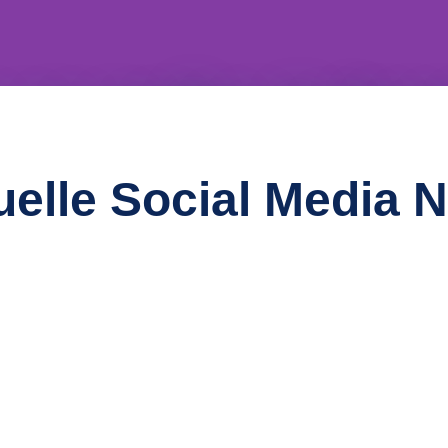
 vor großen Kuliss
uelle Social Media 