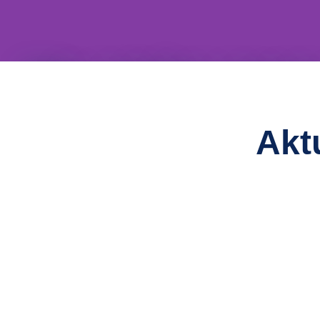
Wir spielen gerne
Akt