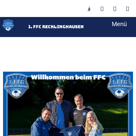
Menü
<
1. FFC Recklinghausen