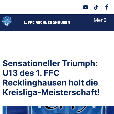
Menü
<
1. FFC Recklinghausen
Sensationeller Triumph:
U13 des 1. FFC
Recklinghausen holt die
Kreisliga-Meisterschaft!