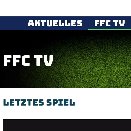
Aktuelles
FFC TV
FFC TV
Letztes Spiel