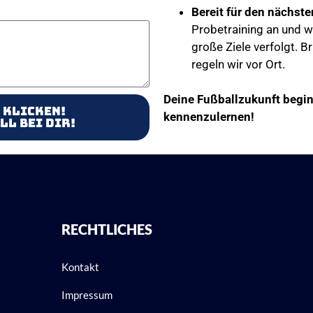
Bereit für den nächste
Probetraining an und w
große Ziele verfolgt. B
regeln wir vor Ort.
Deine Fußballzukunft begin
 klicken!
kennenzulernen!
ll bei dir!
RECHTLICHES
Kontakt
Impressum