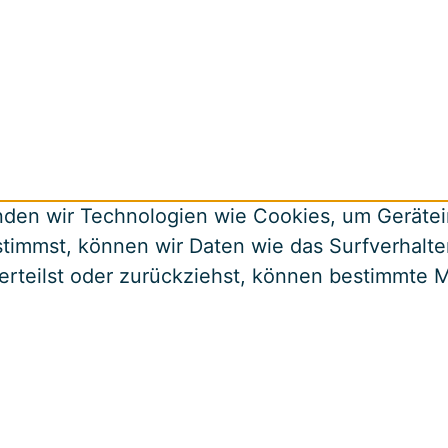
enden wir Technologien wie Cookies, um Geräte
immst, können wir Daten wie das Surfverhalten
t erteilst oder zurückziehst, können bestimmte