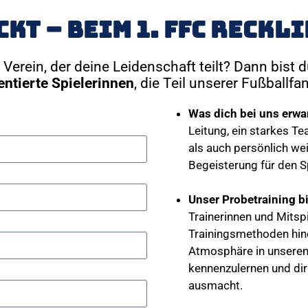
eckt – beim 1. FFC Reck
Verein, der deine Leidenschaft teilt? Dann bist d
entierte
Spielerinnen
, die Teil unserer Fußballf
Was dich bei uns erwar
Leitung, ein starkes T
als auch persönlich wei
Begeisterung für den S
Unser Probetraining bi
Trainerinnen und Mitsp
Trainingsmethoden hin
Atmosphäre in unserem 
kennenzulernen und dir
ausmacht.