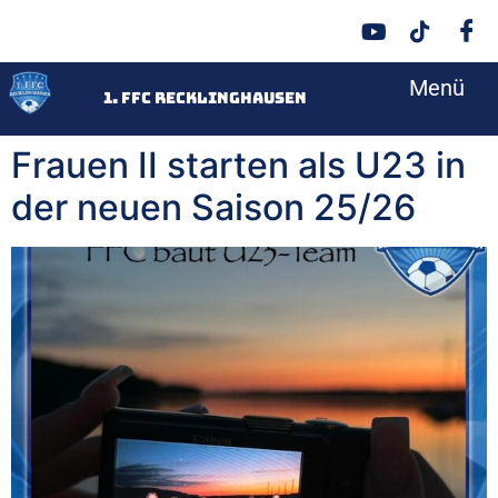
Menü
<
1. FFC Recklinghausen
Frauen II starten als U23 in
der neuen Saison 25/26