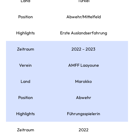
Land
Türkei
Position
Abwehr/Mittelfeld
Highlights
Erste Auslandserfahrung
Zeitraum
2022 – 2023
Verein
AMFF Laayoune
Land
Marokko
Position
Abwehr
Highlights
Führungsspielerin
Zeitraum
2022