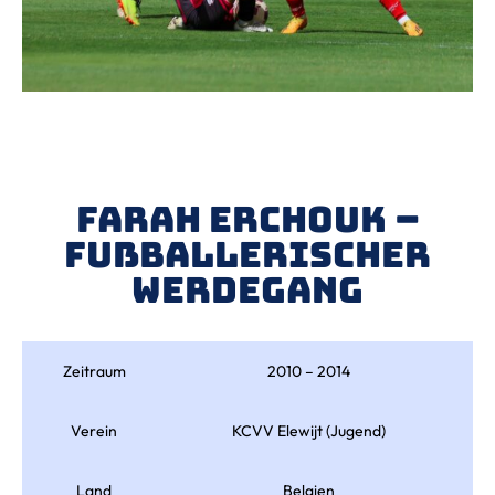
Farah Erchouk –
Fußballerischer
Werdegang
Zeitraum
2010 – 2014
Verein
KCVV Elewijt (Jugend)
Land
Belgien