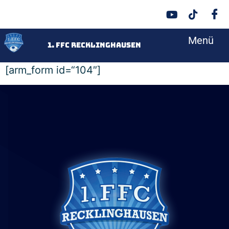
Menü
<
1. FFC Recklinghausen
[arm_form id=“104″]