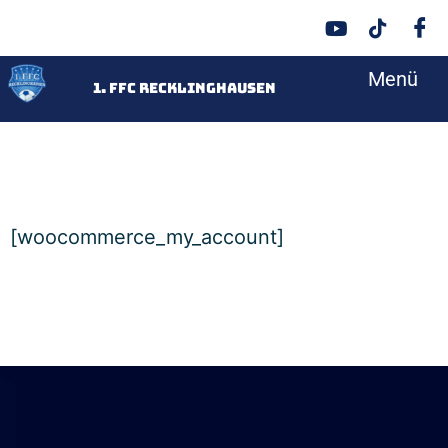
Menü
<
1. FFC Recklinghausen
[woocommerce_my_account]