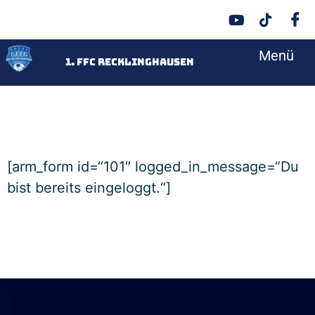
Menü
<
1. FFC Recklinghausen
[arm_form id=“101″ logged_in_message=“Du
bist bereits eingeloggt.“]