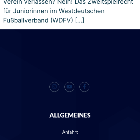
Verein verlassen? Nein! Das Zweitspielrecht
für Juniorinnen im Westdeutschen
Fußballverband (WDFV) […]
ALLGEMEINES
Anfahrt